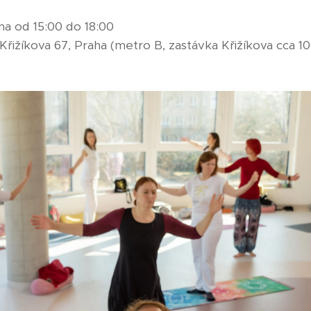
na od 15:00 do 18:00
Křižíkova 67, Praha (metro B, zastávka Křižíkova cca 1