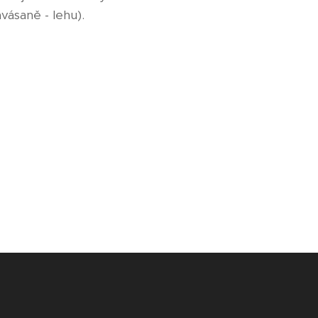
vásaně - lehu).
.