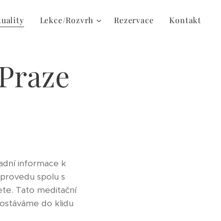
uality
Lekce/Rozvrh
Rezervace
Kontakt
 Praze
adní informace k
 provedu spolu s
ete. Tato meditační
dostáváme do klidu