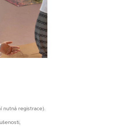
í nutná registrace).
ušenosti,