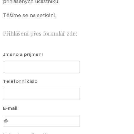
přihlášených účastníků.
Těšíme se na setkání.
Přihlášení přes formulář zde:
Jméno a příjmení
Telefonní číslo
E-mail