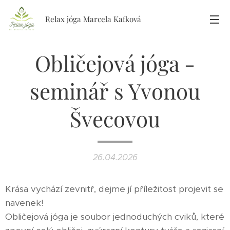
Relax jóga Marcela Kafková
Obličejová jóga -
seminář s Yvonou
Švecovou
26.04.2026
Krása vychází zevnitř, dejme jí příležitost projevit se
navenek!
Obličejová jóga je soubor jednoduchých cviků, které